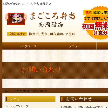
お問い合わせ | まごころ弁当 南周防店
トップページ
メニュー
お問い合わせ
まごころ弁当 南周防店
>
お問い合わせ
お問い合わせ
メニュー
トップページ
お気軽にお問い合わせ下さい