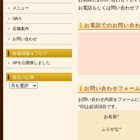
お電話もしくは問い合わせフ
メニュー
Q&A
お電話でのお問い合
店舗案内
お問い合わせ
新着情報＆ブログ
HPを公開致しました
過去の記事
過
お問い合わせフォー
去
の
お問い合わせ内容をフォームに
記
*
印は必須項目です。
事
お名前
*
ふりがな
*